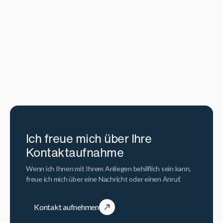
Ich freue mich über Ihre
Kontaktaufnahme
Wenn ich Ihnen mit Ihrem Anliegen behilflich sein kann,
freue ich mich über eine Nachricht oder einen Anruf.
Kontakt aufnehmen