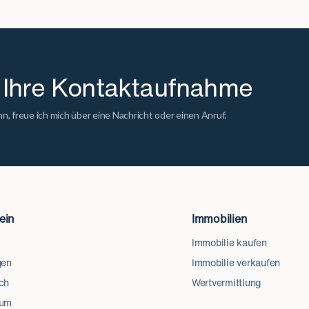
r Ihre Kontaktaufnahme
n, freue ich mich über eine Nachricht oder einen Anruf.
ein
Immobilien
Immobilie kaufen
gen
Immobilie verkaufen
ch
Wertvermittlung
sum