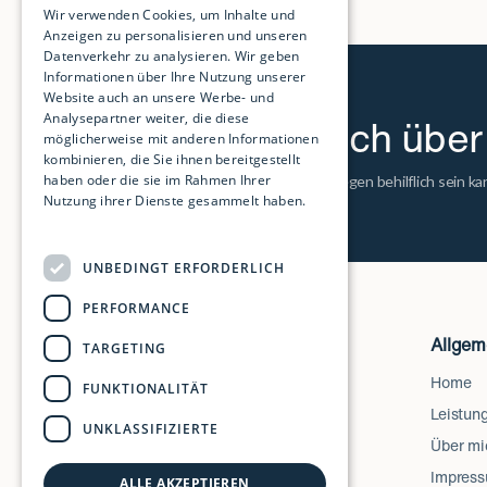
Wir verwenden Cookies, um Inhalte und
Anzeigen zu personalisieren und unseren
Datenverkehr zu analysieren. Wir geben
Informationen über Ihre Nutzung unserer
Website auch an unsere Werbe- und
Analysepartner weiter, die diese
Ich freue mich übe
möglicherweise mit anderen Informationen
kombinieren, die Sie ihnen bereitgestellt
haben oder die sie im Rahmen Ihrer
Wenn ich Ihnen mit Ihrem Anliegen behilflich sein kan
Nutzung ihrer Dienste gesammelt haben.
Weitere Informationen
UNBEDINGT ERFORDERLICH
PERFORMANCE
Allgem
TARGETING
Home
FUNKTIONALITÄT
Leistun
UNKLASSIFIZIERTE
Über mi
Impres
ALLE AKZEPTIEREN