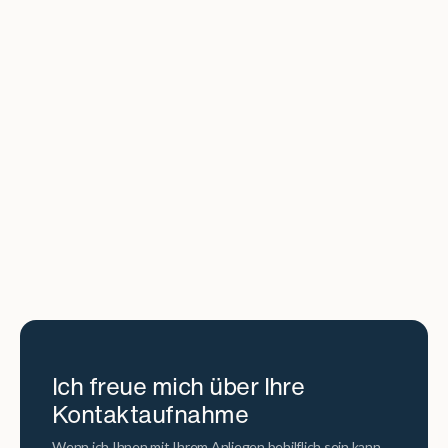
DHH in Stuttgart Killesberg
Traumhafte DHH in TOP-Lage am Killesberg mit Balkon, TL-
Bad und Garage will wachgeküsst werden!
639.000
1958
177
10
€
m²
Kaufpreis
Baujahr
Fläche
Zi.
Immobilie ansehen
Ich freue mich über Ihre
Kontaktaufnahme
Wenn ich Ihnen mit Ihrem Anliegen behilflich sein kann,