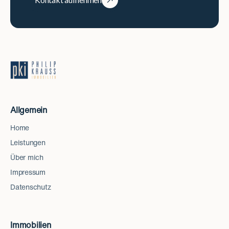
Allgemein
Home
Leistungen
Über mich
Impressum
Datenschutz
Immobilien