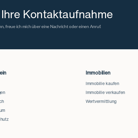
r Ihre Kontaktaufnahme
n, freue ich mich über eine Nachricht oder einen Anruf.
ein
Immobilien
Immobilie kaufen
gen
Immobilie verkaufen
ch
Wertvermittlung
sum
hutz