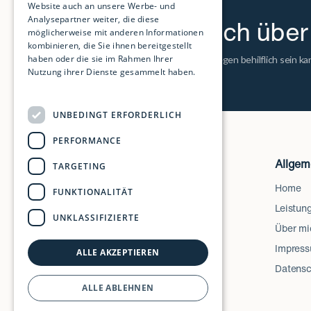
Website auch an unsere Werbe- und
Analysepartner weiter, die diese
Ich freue mich übe
möglicherweise mit anderen Informationen
kombinieren, die Sie ihnen bereitgestellt
haben oder die sie im Rahmen Ihrer
Wenn ich Ihnen mit Ihrem Anliegen behilflich sein kan
Nutzung ihrer Dienste gesammelt haben.
Weitere Informationen
UNBEDINGT ERFORDERLICH
PERFORMANCE
Allgem
TARGETING
Home
FUNKTIONALITÄT
Leistun
UNKLASSIFIZIERTE
Über mi
Impres
ALLE AKZEPTIEREN
Datensc
ALLE ABLEHNEN