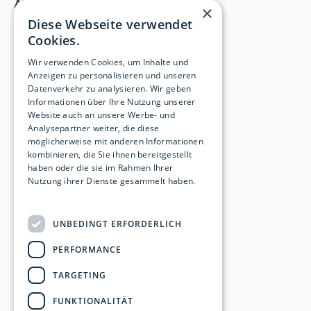
Allgemein
×
Diese Webseite verwendet
Home
Cookies.
Leistungen
Wir verwenden Cookies, um Inhalte und
Über mich
Anzeigen zu personalisieren und unseren
Impressum
Datenverkehr zu analysieren. Wir geben
Informationen über Ihre Nutzung unserer
Datenschutz
Website auch an unsere Werbe- und
Analysepartner weiter, die diese
möglicherweise mit anderen Informationen
kombinieren, die Sie ihnen bereitgestellt
Immobilien
haben oder die sie im Rahmen Ihrer
Nutzung ihrer Dienste gesammelt haben.
Immobilie kaufen
Weitere Informationen
Immobilie verkaufen
Wertvermittlung
UNBEDINGT ERFORDERLICH
PERFORMANCE
Infos
TARGETING
Immobilien Nachrichten
FUNKTIONALITÄT