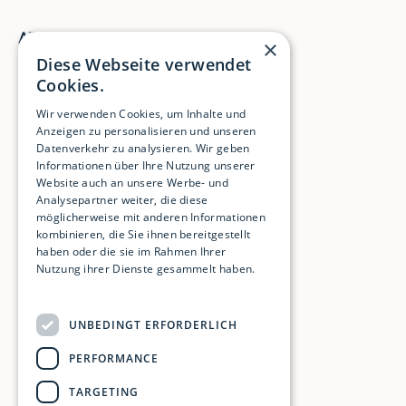
Allgemein
×
Diese Webseite verwendet
Home
Cookies.
Leistungen
Wir verwenden Cookies, um Inhalte und
Über mich
Anzeigen zu personalisieren und unseren
Impressum
Datenverkehr zu analysieren. Wir geben
Informationen über Ihre Nutzung unserer
Datenschutz
Website auch an unsere Werbe- und
Analysepartner weiter, die diese
möglicherweise mit anderen Informationen
kombinieren, die Sie ihnen bereitgestellt
Immobilien
haben oder die sie im Rahmen Ihrer
Nutzung ihrer Dienste gesammelt haben.
Immobilie kaufen
Weitere Informationen
Immobilie verkaufen
Wertvermittlung
UNBEDINGT ERFORDERLICH
PERFORMANCE
Infos
TARGETING